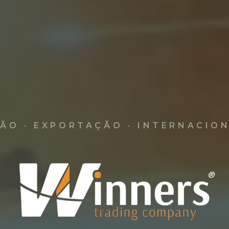
ÃO · EXPORTAÇÃO · INTERNACIO