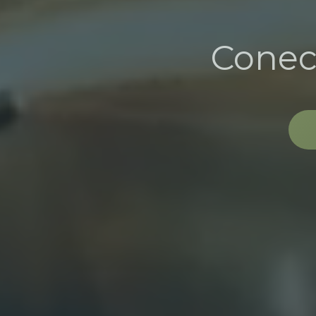
Conec